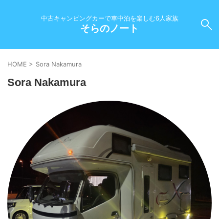
中古キャンピングカーで車中泊を楽しむ6人家族
そらのノート
HOME
>
Sora Nakamura
Sora Nakamura