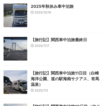
2025年秋休み車中泊旅
2025/10/16
【旅行記】関西車中泊旅最終日
2025/7/17
【旅行記】関西車中泊旅11日目（白崎
海洋公園、道の駅海南サクアス、有馬
温泉）
2025/7/5