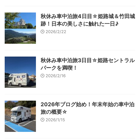
秋休み車中泊旅4日目☆姫路城＆竹田城
跡！日本の美しさに触れた一日♪
2026/2/22
秋休み車中泊旅3日目☆姫路セントラル
パークを満喫！
2026/2/16
2026年ブログ始め！年末年始の車中泊
旅の概要☆
2026/1/15