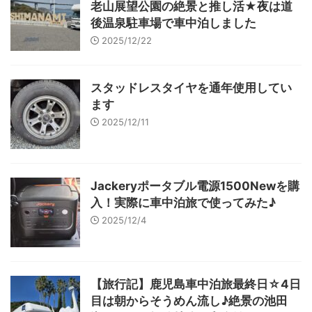
老山展望公園の絶景と推し活★夜は道
後温泉駐車場で車中泊しました
2025/12/22
スタッドレスタイヤを通年使用してい
ます
2025/12/11
Jackeryポータブル電源1500Newを購
入！実際に車中泊旅で使ってみた♪
2025/12/4
【旅行記】鹿児島車中泊旅最終日☆4日
目は朝からそうめん流し♪絶景の池田