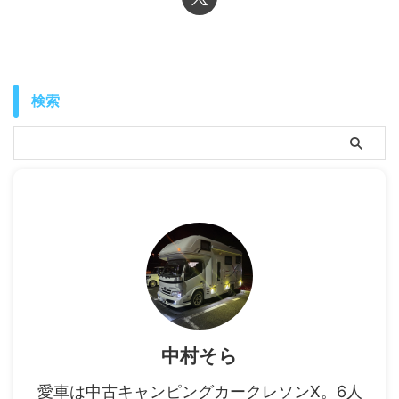
検索
中村そら
愛車は中古キャンピングカークレソンX。6人