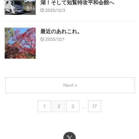
湖！そして知覧特攻平和会館へ
2025/12/3
最近のあれこれ。
2025/12/1
Next »
1
2
3
…
17