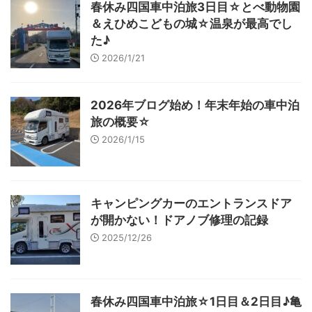
春休み四国車中泊旅3日目☆とべ動物園
＆えひめこどもの城☆温泉が最高でし
た♪
2026/1/21
2026年ブログ始め！年末年始の車中泊
旅の概要☆
2026/1/15
キャンピングカーのエントランスドア
が開かない！ドアノブ修理の記録
2025/12/26
春休み四国車中泊旅☆1日目＆2日目♪亀