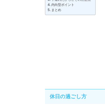
内向型ポイント
まとめ
休日の過ごし方