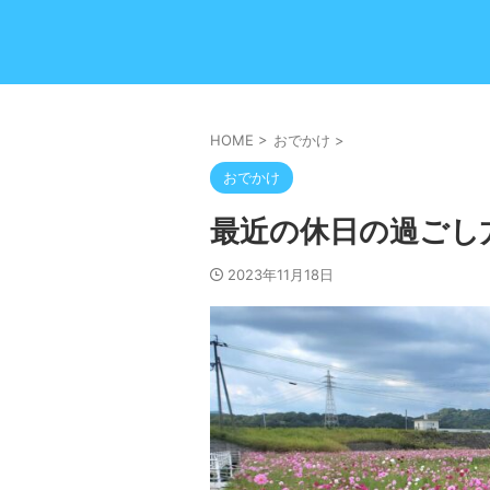
HOME
>
おでかけ
>
おでかけ
最近の休日の過ごし
2023年11月18日