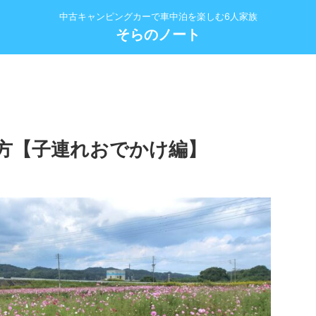
中古キャンピングカーで車中泊を楽しむ6人家族
そらのノート
方【子連れおでかけ編】