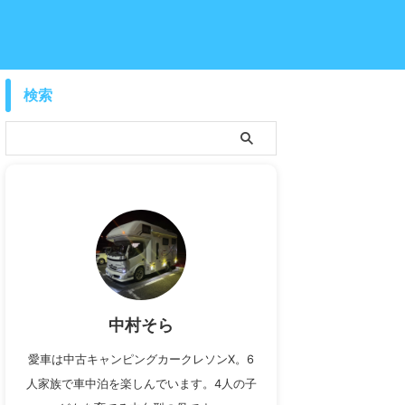
検索
中村そら
愛車は中古キャンピングカークレソンX。6
人家族で車中泊を楽しんでいます。4人の子