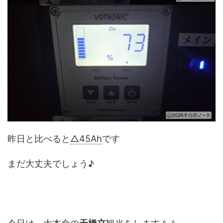
昨日と比べると
△45Ah
です
まだ大丈夫でしょう♪