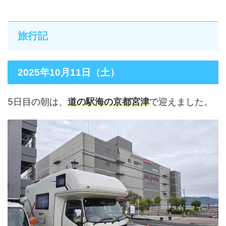
旅行記
2025年10月11日（土）
5日目の朝は、
道の駅海の京都宮津
で迎えました。