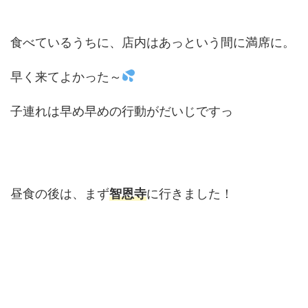
食べているうちに、店内はあっという間に満席に。
早く来てよかった～
子連れは早め早めの行動がだいじですっ
昼食の後は、まず
智恩寺
に行きました！