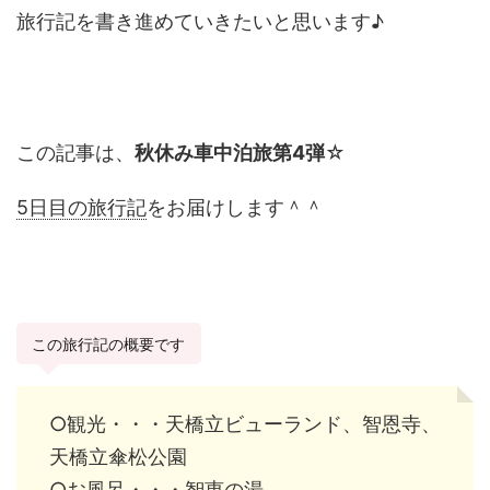
旅行記を書き進めていきたいと思います♪
この記事は、
秋休み車中泊旅第4弾
☆
5日目の旅行記
をお届けします＾＾
この旅行記の概要です
○観光・・・天橋立ビューランド、智恩寺、
天橋立傘松公園
○お風呂・・・智恵の湯