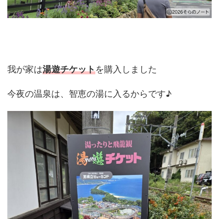
我が家は
湯遊チケット
を購入しました
今夜の温泉は、智恵の湯に入るからです♪