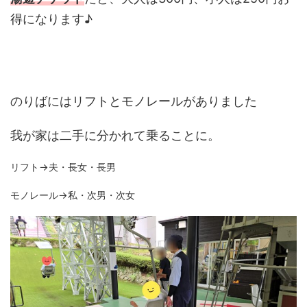
得になります♪
のりばにはリフトとモノレールがありました
我が家は二手に分かれて乗ることに。
リフト→夫・長女・長男
モノレール→私・次男・次女