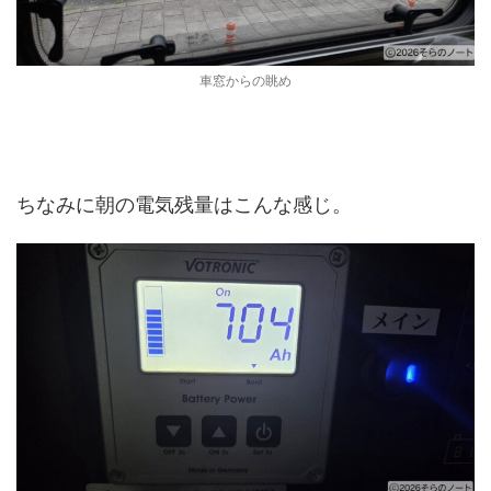
車窓からの眺め
ちなみに朝の電気残量はこんな感じ。