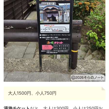
大人1500円、小人750円
湯遊チケット
だと、大人は300円、小人は250円お