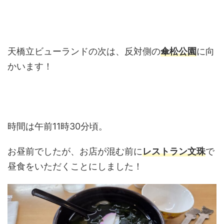
天橋立ビューランドの次は、反対側の
傘松公園
に向
かいます！
時間は午前11時30分頃。
お昼前でしたが、お店が混む前に
レストラン文珠
で
昼食をいただくことにしました！