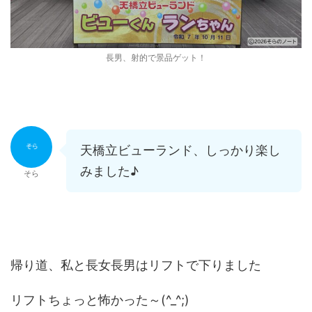
長男、射的で景品ゲット！
天橋立ビューランド、しっかり楽し
みました♪
そら
帰り道、私と長女長男はリフトで下りました
リフトちょっと怖かった～(^_^;)