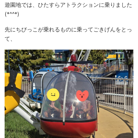
遊園地では、ひたすらアトラクションに乗りました
(*^^*)
先にちびっこが乗れるものに乗ってごきげんをとっ
て、