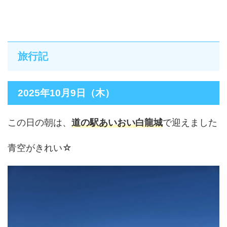
旅行記
2025年10月9日（木）
この日の朝は、
道の駅あいおい白龍城
で迎えました
青空がきれい☆