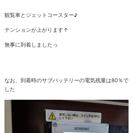
観覧車とジェットコースター♪
テンションが上がります↑
無事に到着しましたっ
なお、到着時のサブバッテリーの電気残量は80％で
した