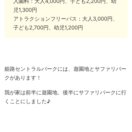
入園料：大人4,000円、子ども2,200円、幼
児1,300円
アトラクションフリーパス：大人3,000円、
子ども2,700円、幼児1,200円
姫路セントラルパークには、遊園地とサファリパー
クがあります！
我が家は前半に遊園地、後半にサファリパークに行
くことにしました♪