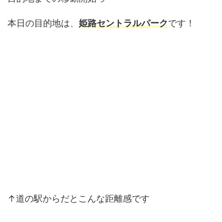
本日の目的地は、
姫路セントラルパーク
です！
↑道の駅からだとこんな距離感です