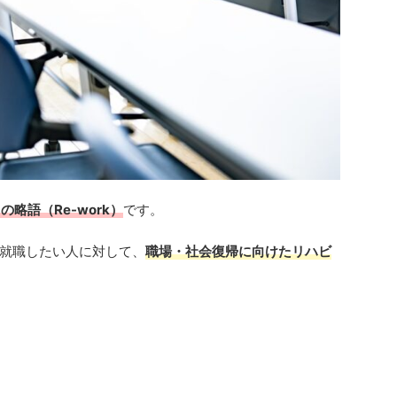
rk」の略語（Re-work）
です。
就職したい人に対して、
職場・社会復帰に向けたリハビ