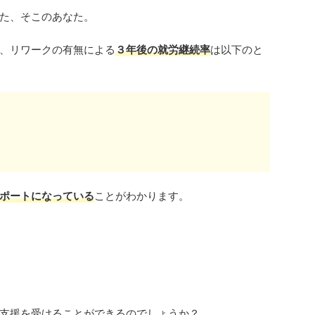
た、そこのあなた。
、リワークの有無による
３年後の就労継続率
は以下のと
ポートになっている
ことがわかります。
支援を受けることができるのでしょうか？