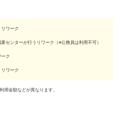
うリワーク
職業センターが行うリワーク（※公務員は利用不可）
ワーク
うリワーク
利用金額などが異なります。