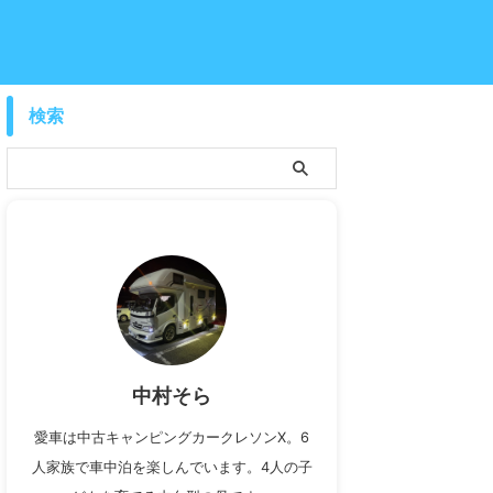
検索
中村そら
愛車は中古キャンピングカークレソンX。6
人家族で車中泊を楽しんでいます。4人の子