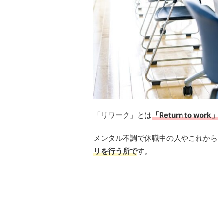
「リワーク」とは
「Return to wo
メンタル不調で休職中の人やこれから
リを行う所で
す。