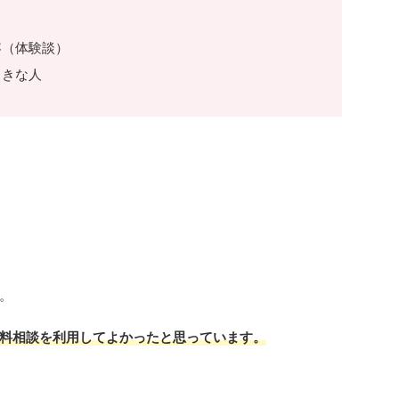
容（体験談）
向きな人
。
料相談を利用してよかったと思っています。