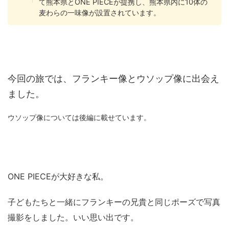
て熊本県とONE PIECEが提携し、熊本県内に10体の
麦わらの一味像が設置されています。
今回の旅では、フランキー像とウソップ像に出会え
ました。
ウソップ像については後編に載せています。
ONE PIECEが大好きな私。
子どもたちと一緒にフランキーの兄貴と同じポーズで写真
撮影をしました。いい思い出です。