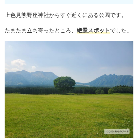
上色見熊野座神社からすぐ近くにある公園です。
たまたま立ち寄ったところ、
絶景スポット
でした。