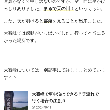
写真がなくて申し訳ないのですが、空一面に星がび
っしりありました。
まるで天の川！
というくらい。
また、夜が明けると
雲海
を見ることが出来ました。
大観峰では感動がいっぱいでした。行って本当に良
かった場所です。
大観峰については、別記事にて詳しくまとめていま
す＾＾
大観峰で車中泊はできる？子連れで
行く場合の注意点
2024/6/11