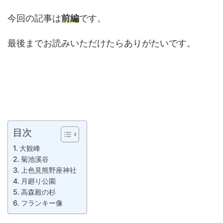
今回の記事は
前編
です。
最後までお読みいただけたらありがたいです。
目次
大観峰
菊池溪谷
上色見熊野座神社
月廻り公園
高森殿の杉
フランキー像