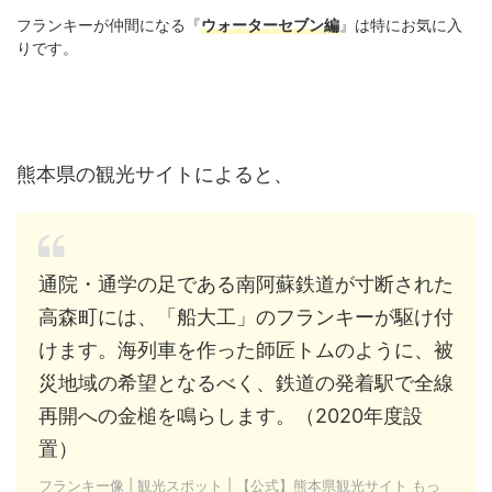
フランキーが仲間になる『
ウォーターセブン編
』は特にお気に入
りです。
熊本県の観光サイトによると、
通院・通学の足である南阿蘇鉄道が寸断された
高森町には、「船大工」のフランキーが駆け付
けます。海列車を作った師匠トムのように、被
災地域の希望となるべく、鉄道の発着駅で全線
再開への金槌を鳴らします。（2020年度設
置）
フランキー像 | 観光スポット | 【公式】熊本県観光サイト もっ