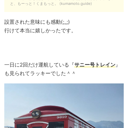
と、もーっと！くまもっと。 (kumamoto.guide)
設置された意味にも感動(;_;)
行けて本当に嬉しかったです。
一日に2回だけ運航している『
サニー号トレイン
』
も見られてラッキーでした＾＾