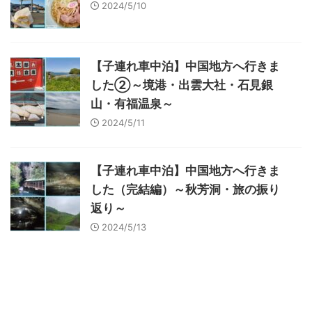
2024/5/10
【子連れ車中泊】中国地方へ行きま
した②～境港・出雲大社・石見銀
山・有福温泉～
2024/5/11
【子連れ車中泊】中国地方へ行きま
した（完結編）～秋芳洞・旅の振り
返り～
2024/5/13