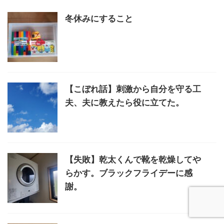
冬休みにすること
【こぼれ話】刺激から自分を守る工
夫、夫に教えたら役に立てた。
【失敗】乾太くんで靴を乾燥してや
らかす。ブラックフライデーに感
謝。