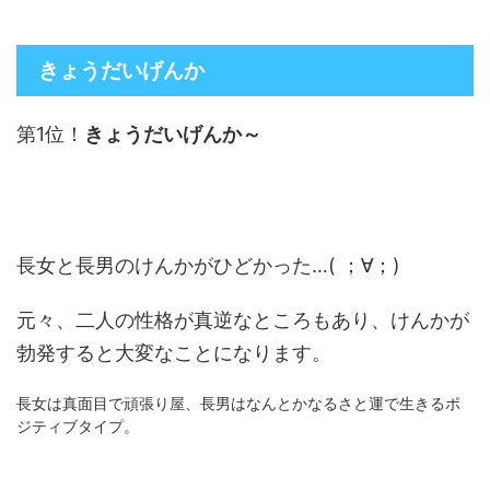
きょうだいげんか
第1位！
きょうだいげんか～
長女と長男のけんかがひどかった…( ；∀；)
元々、二人の性格が真逆なところもあり、けんかが
勃発すると大変なことになります。
長女は真面目で頑張り屋、長男はなんとかなるさと運で生きるポ
ジティブタイプ。