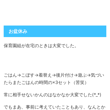
お盆休み
保育園組が在宅のときは大変でした。
ごはん→こぼす→着替え→後片付け→遊ぶ→気づい
たらまたごはんの時間の×3セット（苦笑）
常に相手せないかんのはなかなか大変でした(*_*)
でもまあ、事前に考えていたこともあり、なんとか