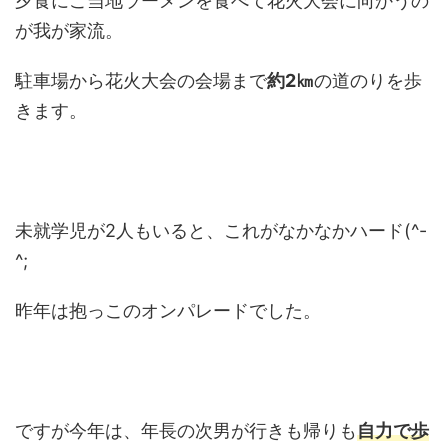
夕食にご当地ラーメンを食べて花火大会に向かうの
が我が家流。
駐車場から花火大会の会場まで
約2㎞
の道のりを歩
きます。
未就学児が2人もいると、これがなかなかハード(^-
^;
昨年は抱っこのオンパレードでした。
ですが今年は、年長の次男が行きも帰りも
自力で歩