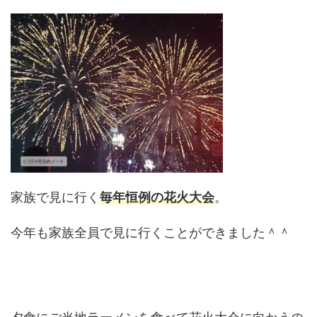
家族で見に行く
毎年恒例の花火大会
。
今年も家族全員で見に行くことができました＾＾