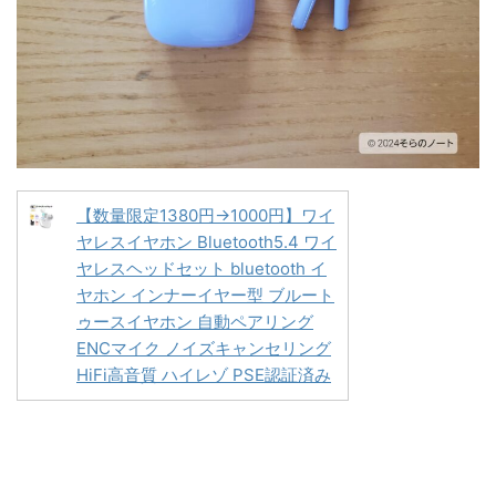
【数量限定1380円→1000円】ワイ
ヤレスイヤホン Bluetooth5.4 ワイ
ヤレスヘッドセット bluetooth イ
ヤホン インナーイヤー型 ブルート
ゥースイヤホン 自動ペアリング
ENCマイク ノイズキャンセリング
HiFi高音質 ハイレゾ PSE認証済み