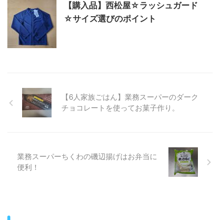
【購入品】西松屋☆ラッシュガード
☆サイズ選びのポイント
【6人家族ごはん】業務スーパーのダーク
チョコレートを使ってお菓子作り。
業務スーパーちくわの磯辺揚げはお弁当に
便利！