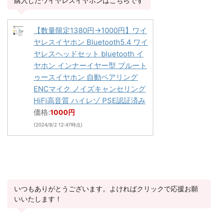
購入したワイヤレスイヤホンはこちらです
【数量限定1380円→1000円】ワイ
ヤレスイヤホン Bluetooth5.4 ワイ
ヤレスヘッドセット bluetooth イ
ヤホン インナーイヤー型 ブルート
ゥースイヤホン 自動ペアリング
ENCマイク ノイズキャンセリング
HiFi高音質 ハイレゾ PSE認証済み
価格:
1000円
(2024/8/2 12:47時点)
いつもありがとうございます。よければクリックで応援お願
いいたします！