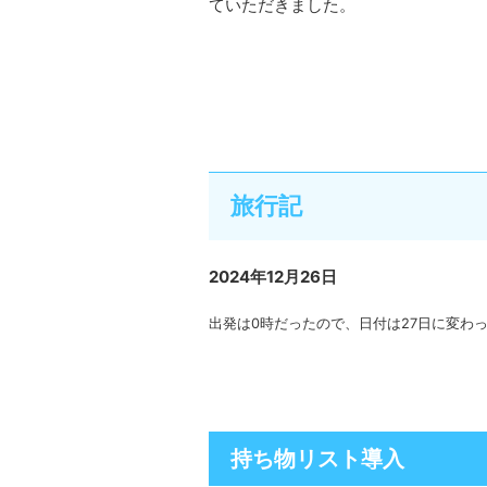
ていただきました。
旅行記
2024年12月26日
出発は0時だったので、日付は27日に変わ
持ち物リスト導入