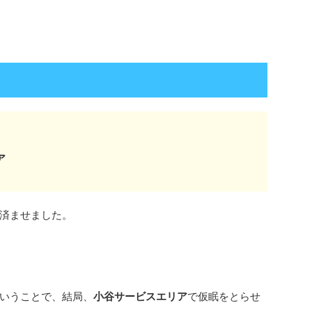
ア
済ませました。
いうことで、結局、
小谷サービスエリア
で仮眠をとらせ