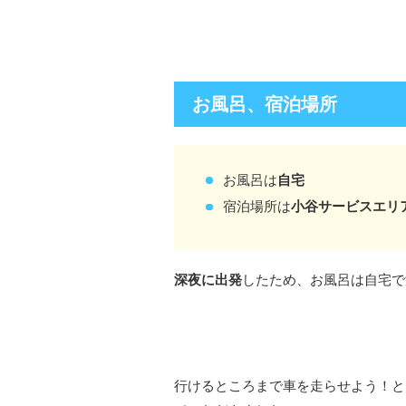
お風呂、宿泊場所
お風呂は
自宅
宿泊場所は
小谷サービスエリ
深夜に出発
したため、お風呂は自宅で
行けるところまで車を走らせよう！と