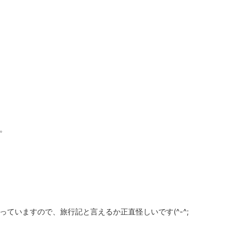
。
っていますので、旅行記と言えるか正直怪しいです(^-^;