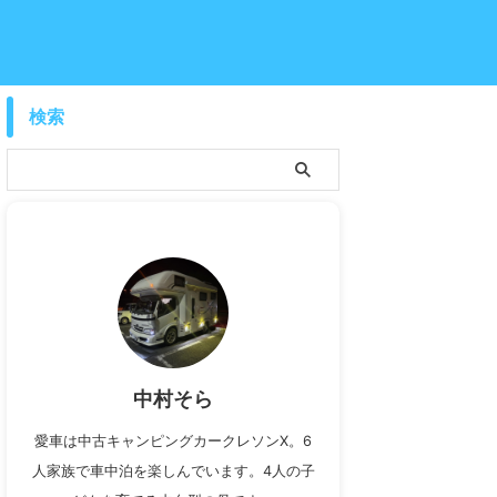
検索
中村そら
愛車は中古キャンピングカークレソンX。6
人家族で車中泊を楽しんでいます。4人の子