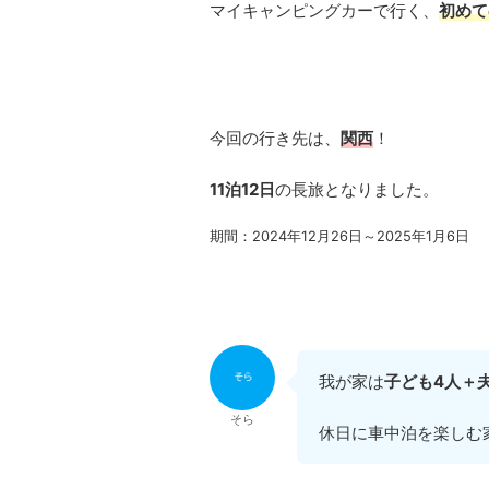
マイキャンピングカーで行く、
初めて
今回の行き先は、
関西
！
11泊12日
の長旅となりました。
期間：2024年12月26日～2025年1月6日
我が家は
子ども4人＋
そら
休日に車中泊を楽しむ