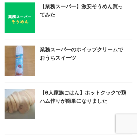
【業務スーパー】激安そうめん買っ
てみた
業務スーパーのホイップクリームで
おうちスイーツ
【6人家族ごはん】ホットクックで鶏
ハム作りが簡単になりました