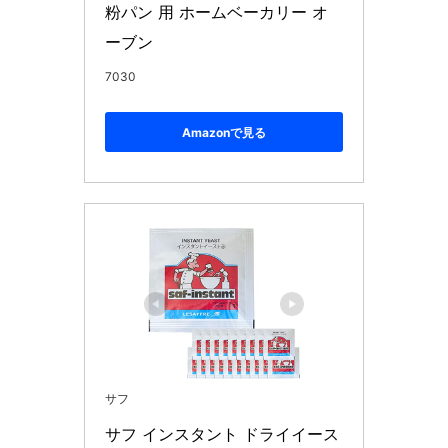
粉パン 用 ホームベーカリー オ
ーブン
7030
Amazonで見る
サフ
サフ インスタント ドライイース