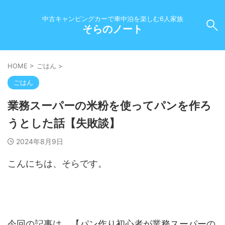
中古キャンピングカーで車中泊を楽しむ6人家族
そらのノート
HOME
>
ごはん
>
ごはん
業務スーパーの米粉を使ってパンを作ろ
うとした話【失敗談】
2024年8月9日
こんにちは、そらです。
今回の記事は、【パン作り初心者が業務スーパーの